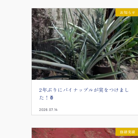
お知らせ
2年ぶりにパイナップルが実をつけまし
た！🍍
2026.07.14
修繕実績