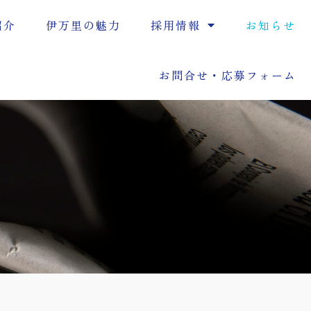
紹介
伊万里の魅力
採用情報
お知らせ
お問合せ・応募フォーム