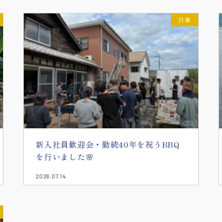
行事
新入社員歓迎会・勤続40年を祝うBBQ
を行いました🌸
2026.07.14